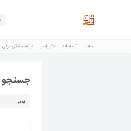
خانه
آشپزخانه
دکوراتیو
لوازم خانگی برقی
جستجو د