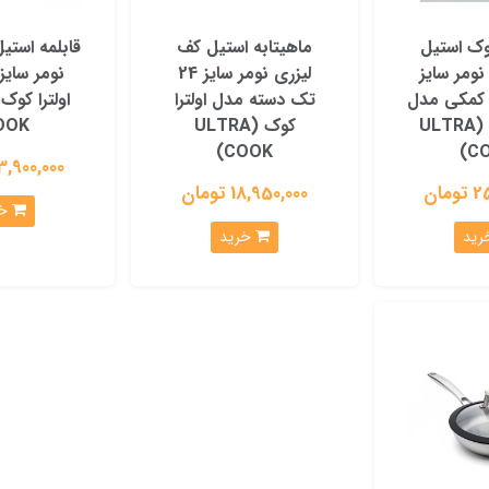
وک استیل
ماهیتابه استیل کف
قابلمه استی
نومر سایز
لیزری نومر سایز 24
ه کمکی مدل
تک دسته مدل اولترا
اولترا کوک (ULTRA
کوک (ULTRA
OK)
COOK)
CO
23,900,000 توم
مان
18,950,000 تومان
خرید
خرید