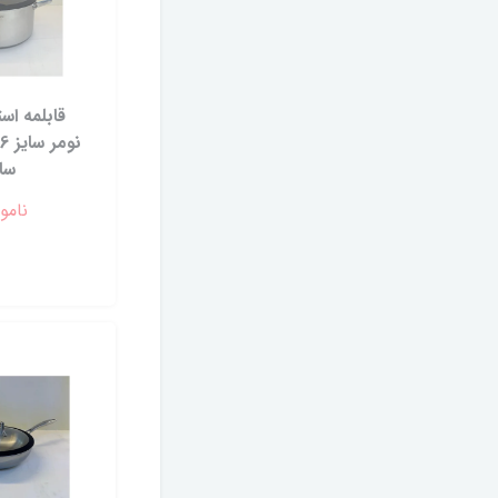
قابلمه اس
سا
نامو