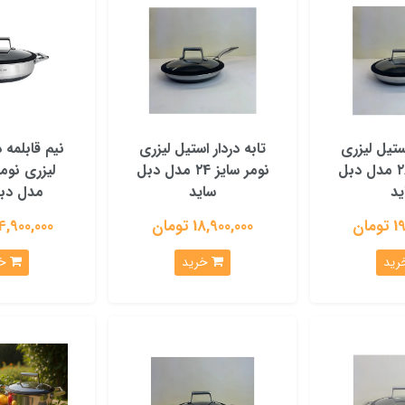
استیل لیزری
تابه دردار استیل لیزری
نیم قابلمه د
نومر سایز ۲6 مدل دبل
نومر سایز ۲4 مدل دبل
ید
ساید
مدل دبل
ان
18,900,000 تومان
24,900,000 توم
خرید
خرید