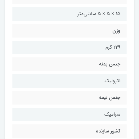
15 × 5 × 5 سانتی‌متر
وزن
229 گرم
جنس بدنه
اکرولیک
جنس تیغه
سرامیک
کشور سازنده