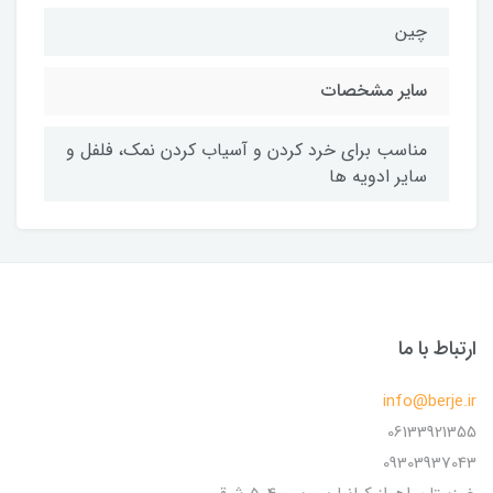
چین
سایر مشخصات
مناسب برای خرد کردن و آسیاب کردن نمک، فلفل و
سایر ادویه ها
ارتباط با ما
info@berje.ir
06133921355
09303937043