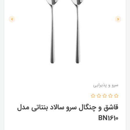
سرو و پذیرایی
قاشق و چنگال سرو سالاد بنتاتی مدل
BN1610