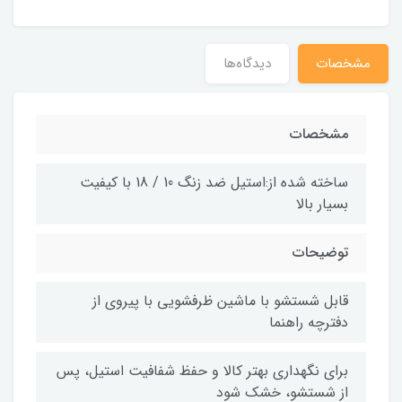
مشخصات
دیدگاه‌ها
مشخصات
ساخته شده از:استیل ضد زنگ 10 / 18 با کیفیت
بسیار بالا
توضیحات
قابل شستشو با ماشین ظرفشویی با پیروی از
دفترچه راهنما
برای نگهداری بهتر کالا و حفظ شفافیت استیل، پس
از شستشو، خشک شود