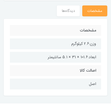
مشخصات
دیدگاه‌ها
مشخصات
وزن:2.6 کیلوگرم
ابعاد:101.6 × 31 × 5.1 سانتیمتر
اصالت کالا
اصل