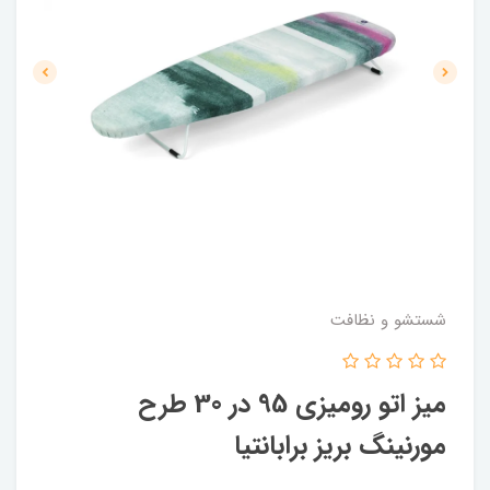
شستشو و نظافت
میز اتو رومیزی 95 در 30 طرح
مورنینگ بریز برابانتیا