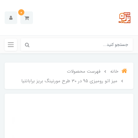
0
خانه
فهرست محصولات
میز اتو رومیزی 95 در 30 طرح مورنینگ بریز برابانتیا