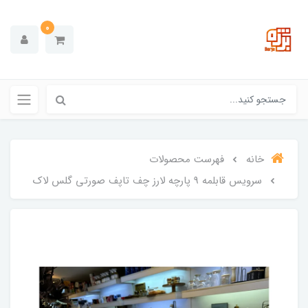
0
خانه
فهرست محصولات
سرویس قابلمه 9 پارچه لارز چف تاپف صورتی گلس لاک