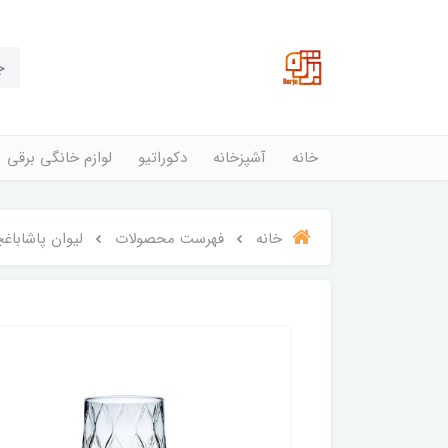
خانه
آشپزخانه
دکوراتیو
لوازم خانگی برقی
خانه
فهرست محصولات
لیوان پاشاباغچه مدل لیفی afy