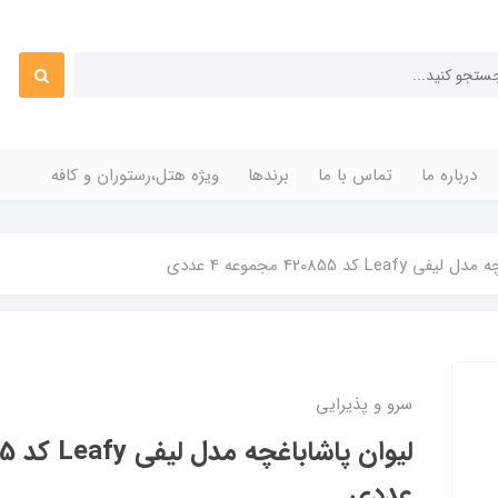
درباره ما
تماس با ما
برندها
ویژه هتل،رستوران و کافه
Le کد 420855 مجموعه 4 عددی
سرو و پذیرایی
عددی