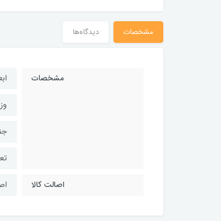
مشخصات
دیدگاه‌ها
مشخصات
ابعاد:۵x۱۴
وزن:۰۰
جن
تعد
اصالت کالا
اص