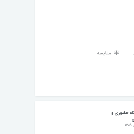
مقایسه
اه حضوری و
ی
۱۳