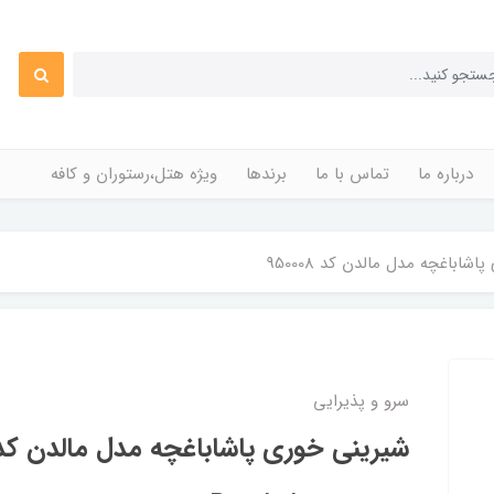
درباره ما
تماس با ما
برندها
ویژه هتل،رستوران و کافه
شاباغچه مدل مالدن کد 950008
سرو و پذیرایی
شیرینی خوری پاشاباغچه مدل مالدن کد 50008