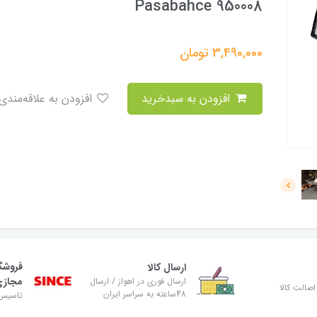
Pasabahce 950008
3,490,000
تومان
افزودن به سبدخرید
افزودن به علاقه‌مندی
فروشگ
ارسال کالا
مجاز
ارسال فوری در اهواز / ارسال
صالت کالا
48ساعته به سراسر ایران
تاسیس ۸۹