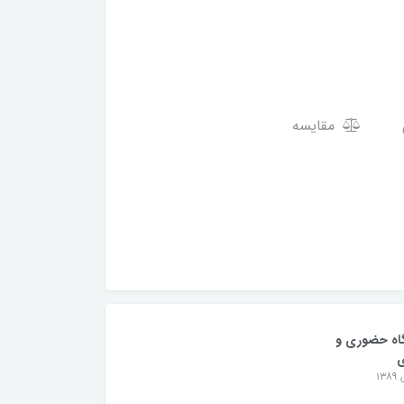
مقایسه
اه حضوری و
ی
۱۳