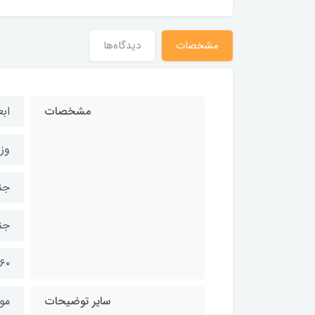
مشخصات
دیدگاه‌ها
مشخصات
ابعاد 5x5
وزن 0
جن
جن
۳۶۰ماه ضمانت
سایر توضیحات
موا