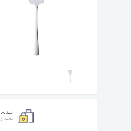
ضمانت
سلامت و ا