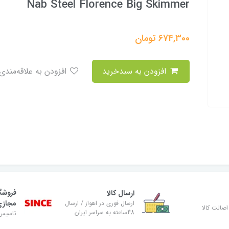
Nab Steel Florence Big Skimmer
674,300
تومان
افزودن به سبدخرید
افزودن به علاقه‌مندی
فروشگ
ارسال کالا
مجاز
ارسال فوری در اهواز / ارسال
صالت کالا
48ساعته به سراسر ایران
تاسیس ۸۹