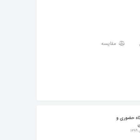
مقایسه
اه حضوری و
ی
۱۳