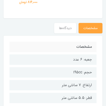
814,000 تومان
مشخصات
دیدگاه‌ها
مشخصات
جعبه: 6 عدد
حجم: 195cc
ارتفاع: 7 سانتی متر
قطر: 5.5 سانتی متر