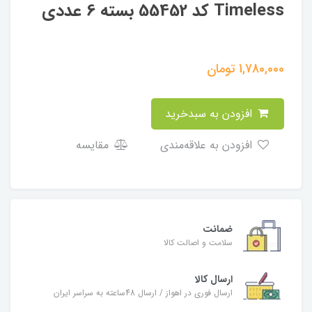
Timeless کد 55452 بسته 6 عددی
1,780,000
تومان
افزودن به سبدخرید
افزودن به علاقه‌مندی
مقایسه
ضمانت
سلامت و اصالت کالا
ارسال کالا
ارسال فوری در اهواز / ارسال 48ساعته به سراسر ایران