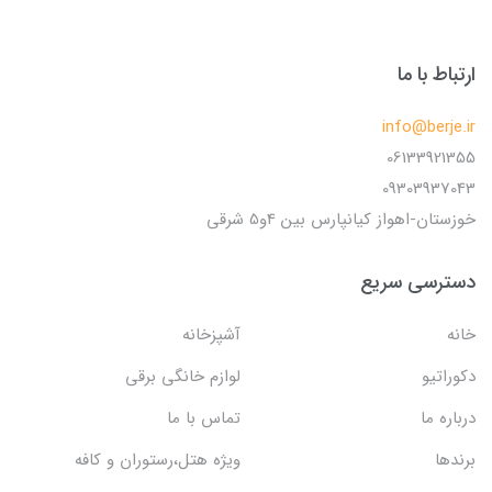
ارتباط با ما
info@berje.ir
06133921355
09303937043
خوزستان-اهواز کیانپارس بین 4و5 شرقی
دسترسی سریع
خانه
آشپزخانه
دکوراتیو
لوازم خانگی برقی
درباره ما
تماس با ما
برندها
ویژه هتل،رستوران و کافه