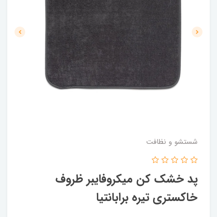
شستشو و نظافت
پد خشک کن میکروفایبر ظروف
خاکستری تیره برابانتیا