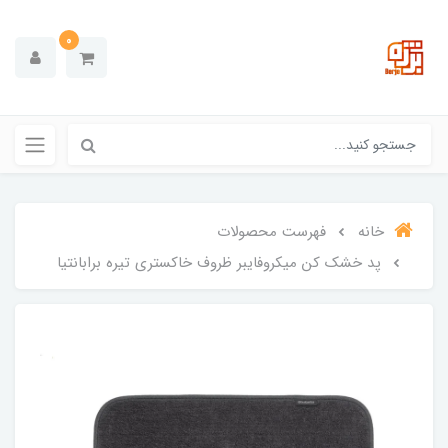
0
خانه
فهرست محصولات
پد خشک کن میکروفایبر ظروف خاکستری تیره برابانتیا