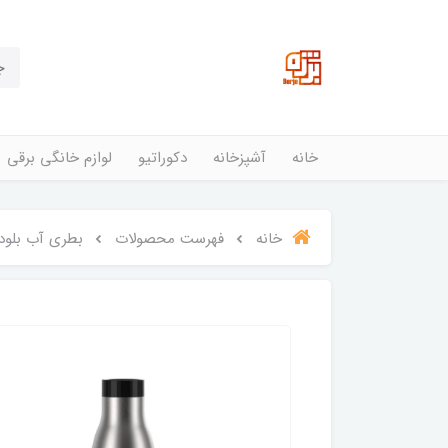
خانه
آشپزخانه
دکوراتیو
لوازم خانگی برقی
خانه
فهرست محصولات
بطری آب بلودراپ 0.5 لیتری سرد