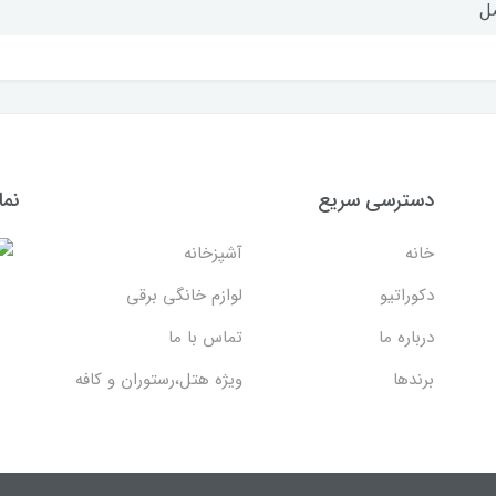
ل
دسترسی سریع
نما
خانه
آشپزخانه
دکوراتیو
لوازم خانگی برقی
درباره ما
تماس با ما
برندها
ویژه هتل،رستوران و کافه