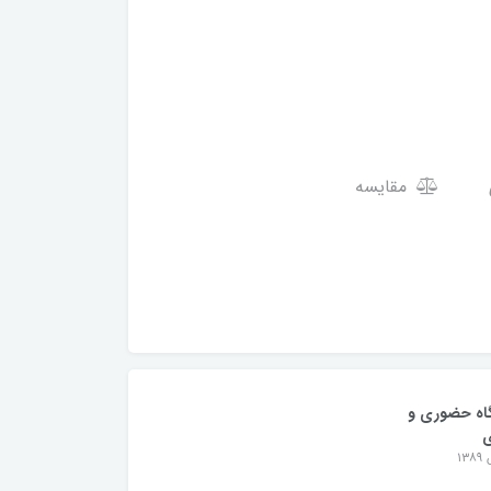
مقایسه
اه حضوری و
ی
۱۳