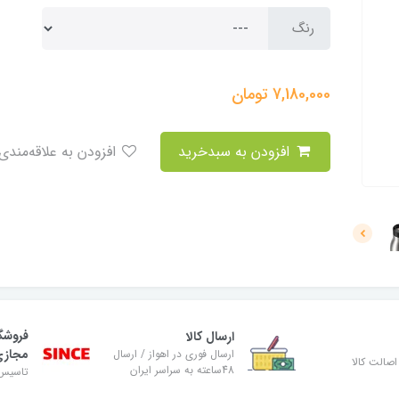
رنگ
7,180,000
تومان
افزودن به سبدخرید
افزودن به علاقه‌مندی
فروشگ
ارسال کالا
مجاز
ارسال فوری در اهواز / ارسال
صالت کالا
48ساعته به سراسر ایران
تاسیس ۸۹