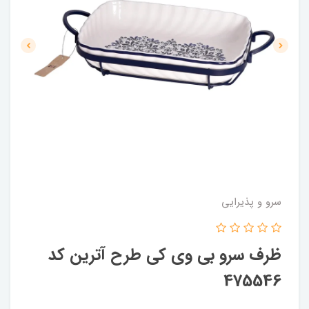
سرو و پذیرایی
ظرف سرو بی وی کی طرح آترین کد
475546