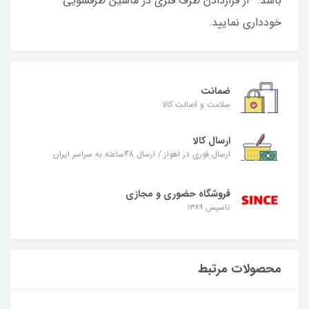
باشد. -از قراردادن ظرف فلزی در ماشین ظرفشویی
خودداری نمایید.
ضمانت
سلامت و اصالت کالا
ارسال کالا
ارسال فوری در اهواز / ارسال 48ساعته به سراسر ایران
فروشگاه حضوری و مجازی
تاسیس ۱۳۸۹
محصولات مرتبط