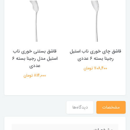
قاشق چای خوری ناب استیل
قاشق بستنی خوری ناب
رجینا بسته 6 عددی
استیل مدل رجینا بسته 6
عددی
708,400 تومان
814,000 تومان
مشخصات
دیدگاه‌ها