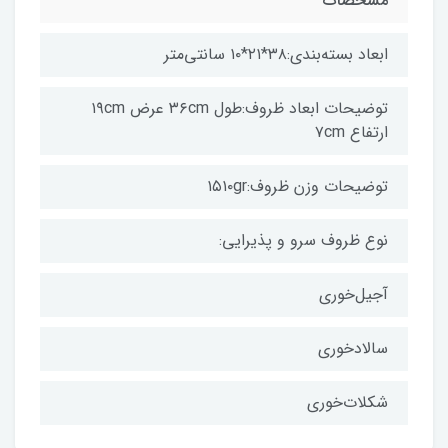
مشخصات
ابعاد بسته‌بندی:۳۸*۲۱*۱۰ سانتی‌متر
توضیحات ابعاد ظروف:طول ۳۶cm عرض ۱۹cm
ارتفاع ۷cm
توضیحات وزن ظروف:۱۵۱۰gr
نوع ظروف سرو و پذیرایی:
آجیل‌خوری
سالادخوری
شکلات‌خوری