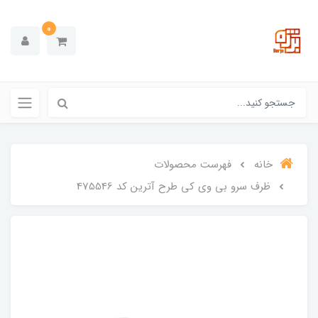
0
خانه
فهرست محصولات
ظرف سرو بی وی کی طرح آترین کد 475546