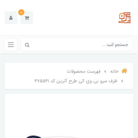
0
خانه
فهرست محصولات
ظرف سرو بی وی کی طرح آترین کد 475541