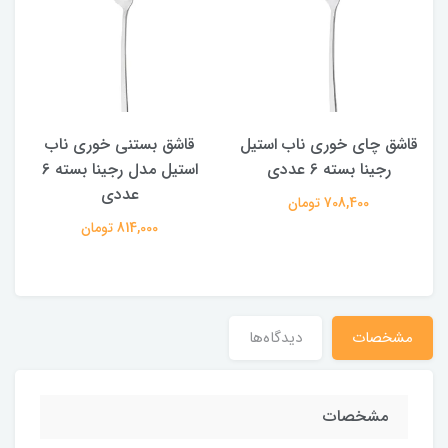
قاشق چای خوری ناب استیل
قاشق بستنی خوری ناب
رجینا بسته 6 عددی
استیل مدل رجینا بسته 6
عددی
708,400 تومان
814,000 تومان
مشخصات
دیدگاه‌ها
مشخصات