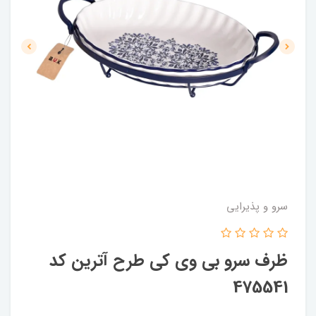
سرو و پذیرایی
ظرف سرو بی وی کی طرح آترین کد
475541