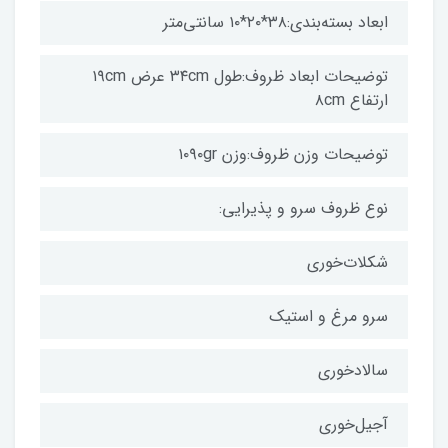
ابعاد بسته‌بندی:۳۸*۲۰*۱۰ سانتی‌متر
توضیحات ابعاد ظروف:طول ۳۴cm عرض ۱۹cm
ارتفاع ۸cm
توضیحات وزن ظروف:وزن ۱۰۹۰gr
نوع ظروف سرو و پذیرایی:
شکلات‌خوری
سرو مرغ و استیک
سالادخوری
آجیل‌خوری