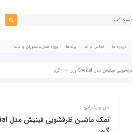
درباره ما
تماس با ما
برندها
ویژه هتل،رستوران و کافه
ینیش مدل Spezial وزن 1200 گرم
سرو و پذیرایی
گرم