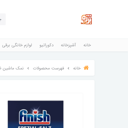
خانه
آشپزخانه
دکوراتیو
لوازم خانگی برقی
خانه
فهرست محصولات
نمک ماشین ظرفشویی ف