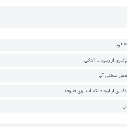
گرم
وگیری از رسوبات آهکی
هش سختی آب
وگیری از ایجاد لکه آب روی ظروف
ل