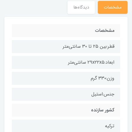
مشخصات
دیدگاه‌ها
مشخصات
قطر:بین ۲۵ تا ۳۰ سانتی‌متر
ابعاد:۲۹x۲۲x۵ سانتی‌متر
وزن:۳۳۰ گرم
جنس:استیل
کشور سازنده
ترکیه