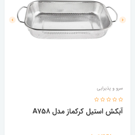
سرو و پذیرایی
آبکش استیل کرکماز مدل A758