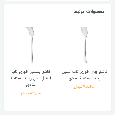
محصولات مرتبط
قاشق چای خوری ناب استیل
قاشق بستنی خوری ناب
رجینا بسته 6 عددی
استیل مدل رجینا بسته 6
عددی
708,400 تومان
814,000 تومان