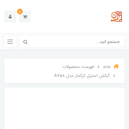
0
خانه
فهرست محصولات
آبکش استیل کرکماز مدل A758