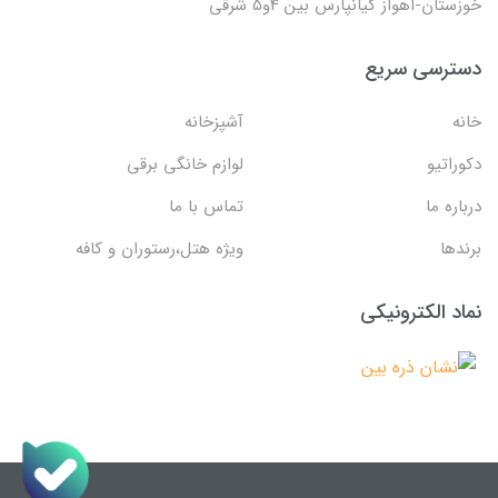
خوزستان-اهواز کیانپارس بین 4و5 شرقی
دسترسی سریع
خانه
آشپزخانه
دکوراتیو
لوازم خانگی برقی
درباره ما
تماس با ما
برندها
ویژه هتل،رستوران و کافه
نماد الکترونیکی