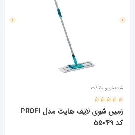
شستشو و نظافت
زمین شوی لایف هایت مدل PROFI
کد 55049