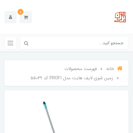
0
خانه
فهرست محصولات
زمین شوی لایف هایت مدل PROFI کد 55049