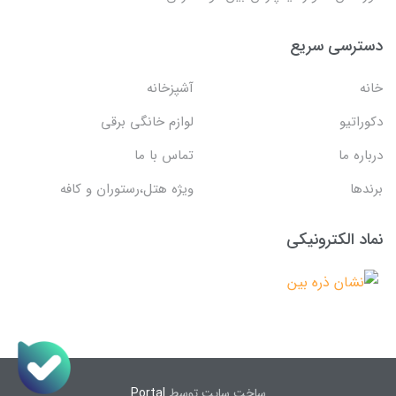
دسترسی سریع
خانه
آشپزخانه
دکوراتیو
لوازم خانگی برقی
درباره ما
تماس با ما
برندها
ویژه هتل،رستوران و کافه
نماد الکترونیکی
ساخت سایت توسط
Portal