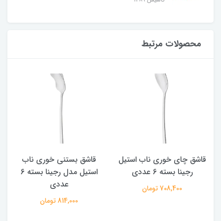
محصولات مرتبط
قاشق چای خوری ناب استیل
قاشق بستنی خوری ناب
رجینا بسته 6 عددی
استیل مدل رجینا بسته 6
عددی
708,400 تومان
814,000 تومان