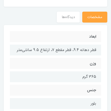
مشخصات
دیدگاه‌ها
ابعاد
قطر دهانه 9.4، قطر مقطع 7، ارتفاع 9.5 سانتی‌متر
وزن
365 گرم
جنس
بلور