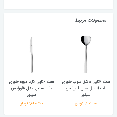
محصولات مرتبط
ست ۶تایی قاشق سوپ خوری
ست 6تایی کارد میوه خوری
ناب استیل مدل فلورانس
ناب استیل مدل فلورانس
سیلور
سیلور
1,409,100 تومان
1,840,300 تومان