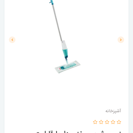
آشپزخانه