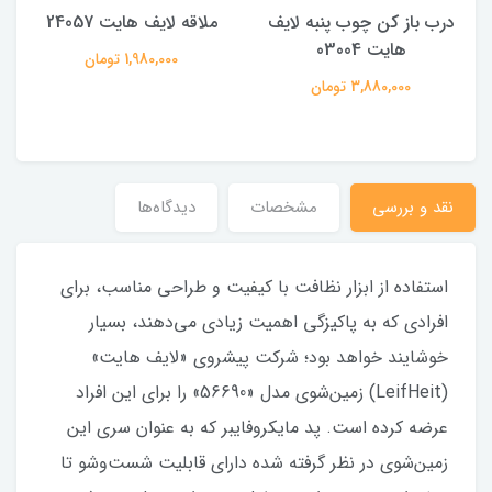
درب باز کن چوب پنبه لایف
ملاقه لایف هایت 24057
هایت 03004
1,980,000 تومان
3,880,000 تومان
نقد و بررسی
مشخصات
دیدگاه‌ها
استفاده از ابزار نظافت با کیفیت و طراحی مناسب، برای
افرادی که به پاکیزگی اهمیت زیادی می‌دهند، بسیار
خوشایند خواهد بود؛ شرکت پیشروی «لایف هایت»
(LeifHeit) زمین‌شوی مدل «56690» را برای این افراد
عرضه کرده است. پد مایکروفایبر که به عنوان سری این
زمین‌شوی در نظر گرفته شده دارای قابلیت شست‌وشو تا