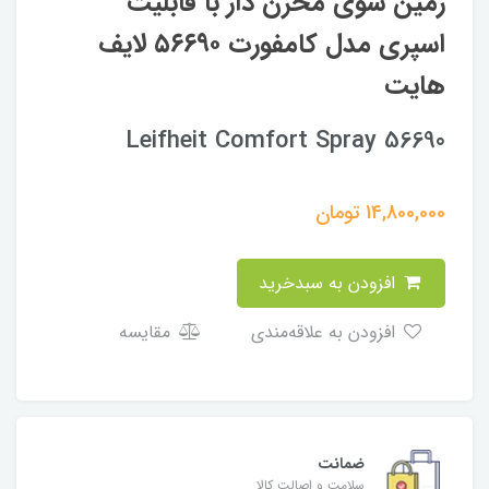
زمین شوی مخزن دار با قابلیت
اسپری مدل کامفورت ۵۶۶۹۰ لایف
هایت
Leifheit Comfort Spray 56690
14,800,000
تومان
افزودن به سبدخرید
افزودن به علاقه‌مندی
مقایسه
ضمانت
سلامت و اصالت کالا