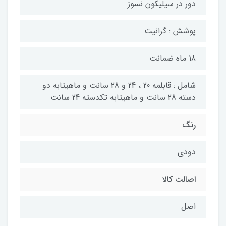
دور در سیلیکون نسوز
پوشش : گرانیت
۱۸ ماه ضمانت
شامل : قابلمه 20 ، 24 و 28 سانت و ماهیتابه دو
دسته 28 سانت و ماهیتابه تکدسته 24 سانت
رنگ
دودی
اصالت کالا
اصل