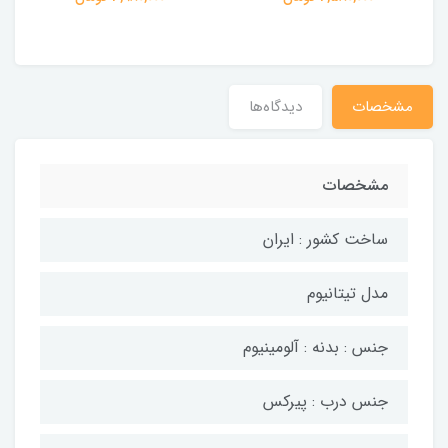
مشخصات
دیدگاه‌ها
مشخصات
ساخت کشور : ایران
مدل تیتانیوم
جنس : بدنه : آلومینیوم
جنس درب : پیرکس