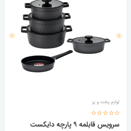
لوازم پخت و پز
سرویس قابلمه 9 پارچه دایکست