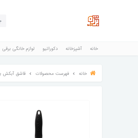
خانه
آشپزخانه
دکوراتیو
لوازم خانگی برقی
خانه
فهرست محصولات
قاشق آبکش بو