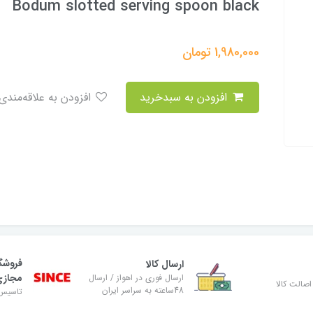
Bodum slotted serving spoon black
1,980,000
تومان
افزودن به سبدخرید
افزودن به علاقه‌مندی
فروشگ
ارسال کالا
مجاز
ارسال فوری در اهواز / ارسال
صالت کالا
48ساعته به سراسر ایران
تاسیس ۸۹