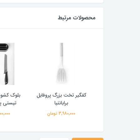
محصولات مرتبط
 خورشت پروفایل
کفگیر تخت بزرگ پروفایل
بلوک کشو ب
برابانتیا
برابانتیا
تیستی پل
3,980,00 تومان
3,980,000 تومان
12,800,000