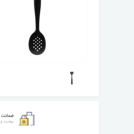
ضمانت
سلامت و ا