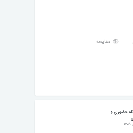
مقایسه
اه حضوری و
ی
۱۳