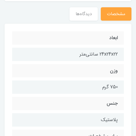
مشخصات
دیدگاه‌ها
ابعاد
24x24x22 سانتی‌متر
وزن
750 گرم
جنس
پلاستیک