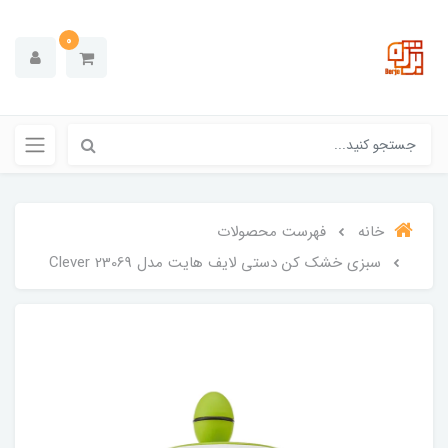
0
خانه
فهرست محصولات
سبزی خشک کن دستی لایف هایت مدل Clever 23069