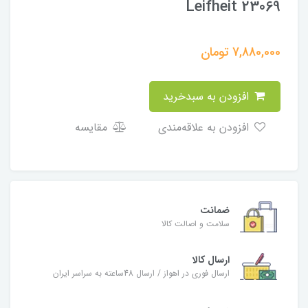
Leifheit 23069
7,880,000
تومان
افزودن به سبدخرید
افزودن به علاقه‌مندی
مقایسه
ضمانت
سلامت و اصالت کالا
ارسال کالا
ارسال فوری در اهواز / ارسال 48ساعته به سراسر ایران