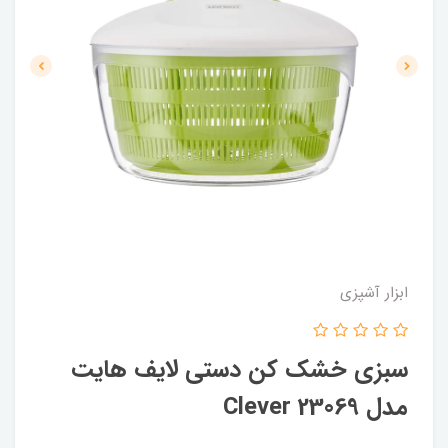
ابزار آشپزی
سبزی خشک کن دستی لایف هایت
مدل Clever 23069