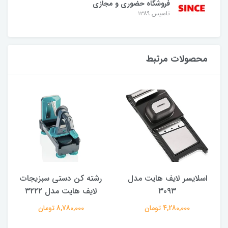
فروشگاه حضوری و مجازی
تاسیس ۱۳۸۹
محصولات مرتبط
M
اسلایسر لایف هایت مدل
رشته کن دستی سبزیجات
۳۰۹۳
لایف هایت مدل ۳۲۲۲
4,280,000 تومان
8,780,000 تومان