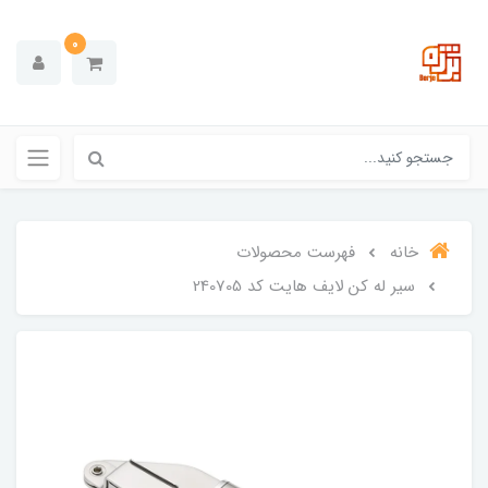
0
خانه
فهرست محصولات
سیر له کن لایف هایت کد 240705