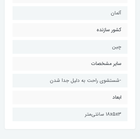
آلمان
کشور سازنده
چین
سایر مشخصات
-شستشوی راحت به دلیل جدا شدن
ابعاد
18x5x3 سانتی‌متر