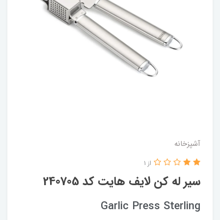
آشپزخانه
از 1
سیر له کن لایف هایت کد 240705
Garlic Press Sterling