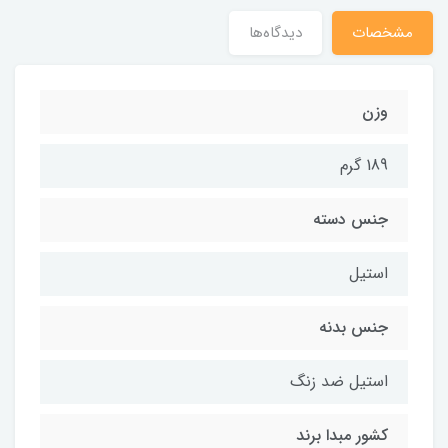
مشخصات
دیدگاه‌ها
وزن
189 گرم
جنس دسته
استیل
جنس بدنه
استیل ضد زنگ
کشور مبدا برند