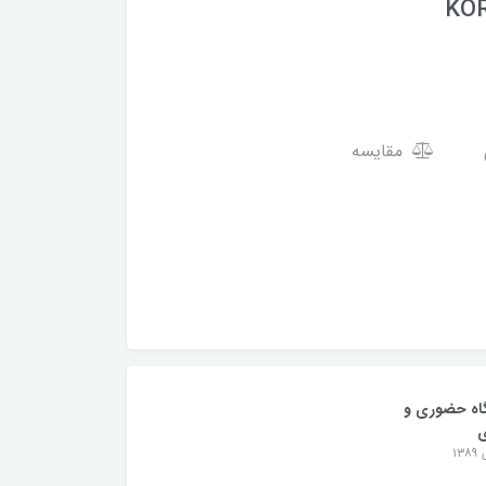
KOR
مقایسه
اه حضوری و
ی
۱۳