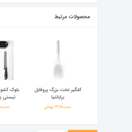
محصولات مرتبط
 خورشت پروفایل
کفگیر تخت بزرگ پروفایل
بلوک کشو ب
برابانتیا
برابانتیا
تیستی پل
3,980,00 تومان
3,980,000 تومان
12,800,000