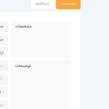
مشخصات
دیدگاه‌ها
مشخصات
جن
جن
ارتفاع
توضیحات
- 
- 
- 
- 