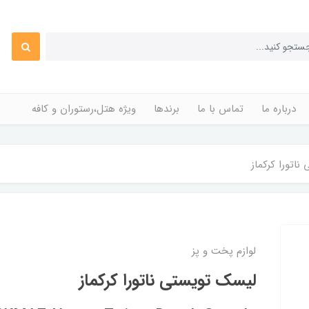
درباره ما
تماس با ما
برندها
ویژه هتل،رستوران و کافه
اتورا کرکماز
لوازم پخت و پز
لیسک تویستی ناتورا کرکماز