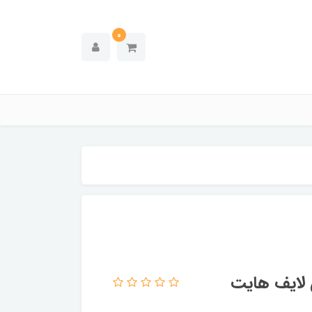
0
 لایف هایت