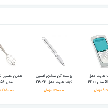
ف هایت مدل
پوست کن مدادی استیل
همزن دستی لا
432
لایف هایت مدل ۲۴۰۷۳
مدل 24056
 تومان
1,680,000 تومان
1,780,000 تومان