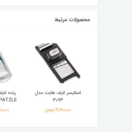
محصولات مرتبط
 لایف هایت مدل
اسلایسر لایف هایت مدل
رنده لای
Micro Cut
۳۰۹۳
SPATZLE مدل 1
3,980,00 تومان
4,280,000 تومان
8,680,000