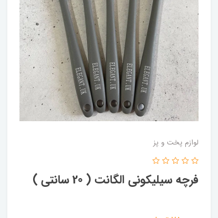
لوازم پخت و پز
فرچه سیلیکونی الگانت ( 20 سانتی )