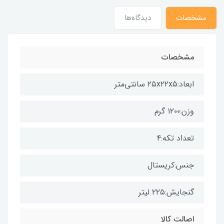
مشخصات
دیدگاه‌ها
مشخصات
ابعاد:۲۵x۲۲x۵ سانتی‌متر
وزن:۱۲۰۰ گرم
تعداد تکه:۴
جنس:کریستال
گنجایش:۲۲۵ لیتر
اصالت کالا