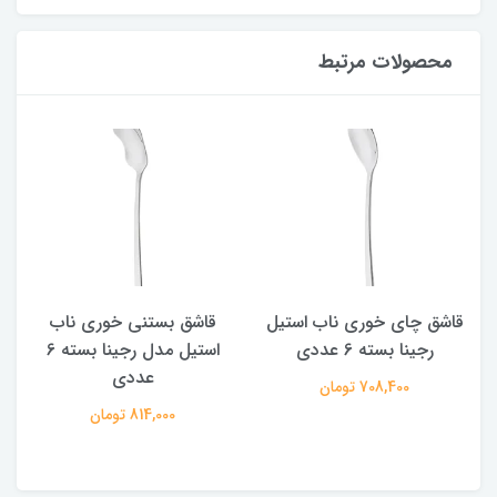
محصولات مرتبط
قاشق چای خوری ناب استیل
قاشق بستنی خوری ناب
رجینا بسته 6 عددی
استیل مدل رجینا بسته 6
عددی
708,400 تومان
814,000 تومان