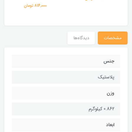
814,000 تومان
مشخصات
دیدگاه‌ها
جنس
پلاستیک
وزن
0.862 کیلوگرم
ابعاد