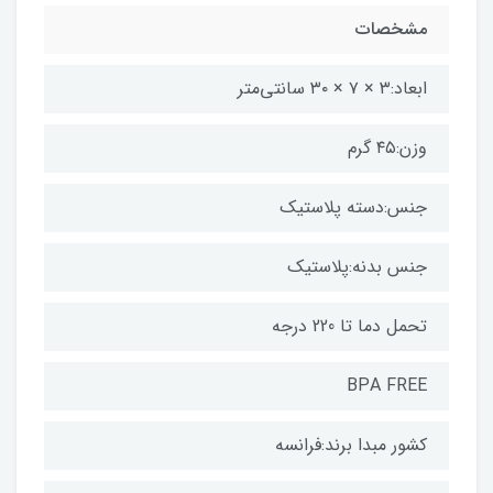
مشخصات
ابعاد:۳ × ۷ × ۳۰ سانتی‌متر
وزن:۴۵ گرم
جنس:دسته پلاستیک
جنس بدنه:پلاستیک
تحمل دما تا 220 درجه
BPA FREE
کشور مبدا برند:فرانسه