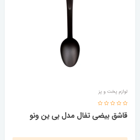
لوازم پخت و پز
قاشق بیضی تفال مدل بی ین ونو