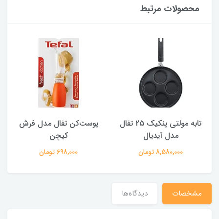
محصولات مرتبط
تابه مولتی پنکیک ۲۵ تفال
پوست‌کن تفال مدل فرش
مدل آیدیال
کیچن
8,580,000 تومان
698,000 تومان
مشخصات
دیدگاه‌ها