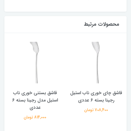
محصولات مرتبط
قاشق چای خوری ناب استیل
قاشق بستنی خوری ناب
رجینا بسته 6 عددی
استیل مدل رجینا بسته 6
عددی
708,400 تومان
814,000 تومان