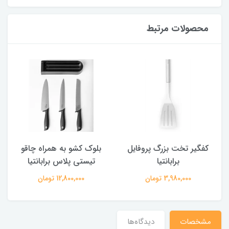
محصولات مرتبط
کفگیر تخت بزرگ پروفایل
بلوک کشو به همراه چاقو
برابانتیا
تیستی پلاس برابانتیا
3,980,000 تومان
12,800,000 تومان
مشخصات
دیدگاه‌ها