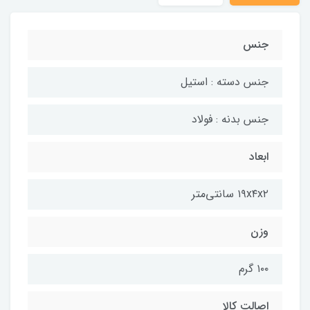
جنس
جنس دسته : استیل
جنس بدنه : فولاد
ابعاد
۱۹x۴x۲ سانتی‌متر
وزن
۱۰۰ گرم
اصالت کالا