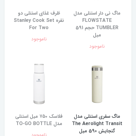
ماگ نی دار استنلی مدل
ظرف غذای استنلی دو
FLOWSTATE
نفره Stanley Cook Set
TUMBLER حجم 591
For Two
میل
ناموجود
ناموجود
ماگ سفری استنلی مدل
فلاسک ۷۵۰ میل استنلی
The Aerolight Transit
مدل TO-GO BOTTLE
گنجایش 590 میل
ناموجود