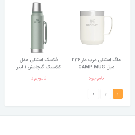
ماگ استنلی درب دار 236
فلاسک استنلی مدل
میل CAMP MUG
کلاسیک گنجایش 1 لیتر
ناموجود
ناموجود
2
1