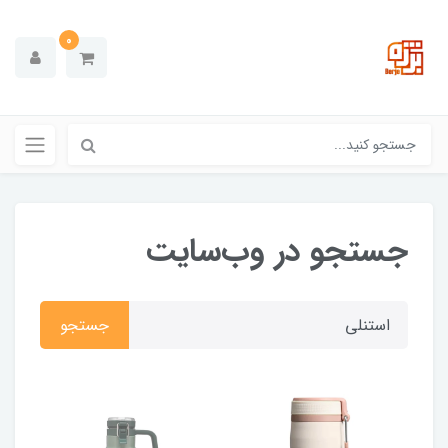
0
جستجو در وب‌سایت
جستجو