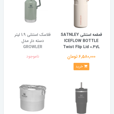
قمقمه استنلی SATNLEY
فلاسک استنلی 1.9 لیتر
ICEFLOW BOTTLE
دسته دار مدل
GROWLER
Twist Flip Lid 0.47L
6,580,000 تومان
ناموجود
خرید