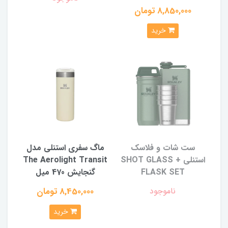
8,850,000 تومان
خرید
ست شات و فلاسک
ماگ سفری استنلی مدل
استنلی SHOT GLASS +
The Aerolight Transit
FLASK SET
گنجایش 470 میل
ناموجود
8,450,000 تومان
خرید