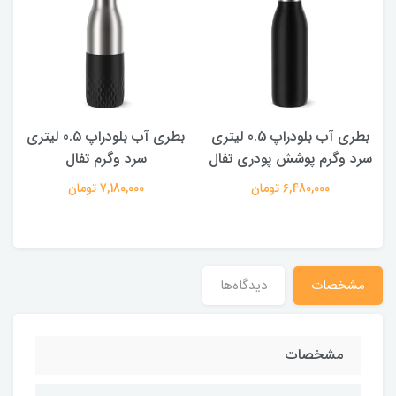
بطری آب بلودراپ 0.5 لیتری
بطری آب بلودراپ 0.5 لیتری
د وگرم پوشش پودری تفال
سرد وگرم تفال
6,480,000 تومان
7,180,000 تومان
شخصات
دیدگاه‌ها
مشخصات