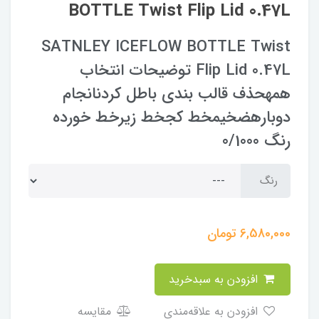
BOTTLE Twist Flip Lid 0.47L
SATNLEY ICEFLOW BOTTLE Twist
Flip Lid 0.47L توضیحات انتخاب
همهحذف قالب بندی باطل کردنانجام
دوبارهضخیمخط کجخط زیرخط خورده
رنگ 0/1000
رنگ
6,580,000
تومان
افزودن به سبدخرید
افزودن به علاقه‌مندی
مقایسه