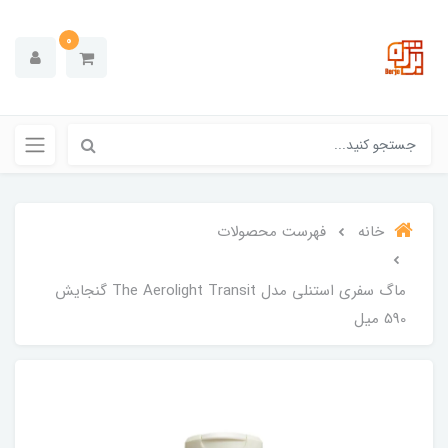
0
خانه
فهرست محصولات
ماگ سفری استنلی مدل The Aerolight Transit گنجایش
590 میل