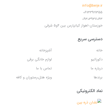
info@berje.ir
06133921355
09303937043
خوزستان-اهواز کیانپارس بین 4و5 شرقی
دسترسی سریع
خانه
آشپزخانه
دکوراتیو
لوازم خانگی برقی
درباره ما
تماس با ما
برندها
ویژه هتل،رستوران و کافه
نماد الکترونیکی