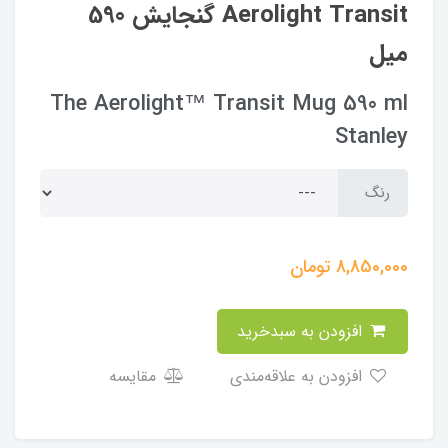
Aerolight Transit گنجایش 590
میل
The Aerolight™ Transit Mug 590 ml
Stanley
رنگ
8,850,000
تومان
افزودن به سبدخرید
افزودن به علاقه‌مندی
مقایسه