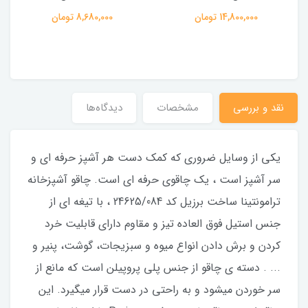
14,800,000 تومان
8,680,000 تومان
نقد و بررسی
مشخصات
دیدگاه‌ها
یکی از وسایل ضروری که کمک دست هر آشپز حرفه ای و
سر آشپز است ، یک چاقوی حرفه ای است. چاقو آشپزخانه
ترامونتینا ساخت برزیل کد 24625/084 ، با تیغه ای از
جنس استیل فوق العاده تیز و مقاوم دارای قابلیت خرد
کردن و برش دادن انواع میوه و سبزیجات، گوشت، پنیر و
... . دسته ی چاقو از جنس پلی پروپیلن است که مانع از
سر خوردن میشود و به راحتی در دست قرار میگیرد. این