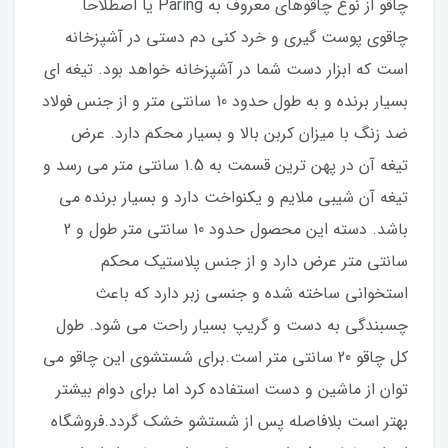
چاقو از نوع چاقوهای معروف به Paring یا اصطلاحا
چاقوی پوست گیری و خرد کنی دم دستی در آشپزخانه
است که ابزار دست شما در آشپزخانه خواهد بود. تیغه ای
بسیار برنده و به طول حدود 10 سانتی متر و از جنس فولاد
ضد زنگ با میزان کربن بالا و بسیار محکم دارد. عرض
تیغه آن در پهن ترین قسمت به 1.5 سانتی متر می رسد و
تیغه آن شیبی ملایم و یکنواخت دارد و بسیار برنده می
باشد. دسته این محصول حدود 10 سانتی متر طول و 2
سانتی متر عرض دارد و از جنس پلاستیک محکم
استخوانی ساخته شده و جنسی زبر دارد که باعث
چسبندگی به دست و گریپ بسیار راحت می شود. طول
کل چاقو 20 سانتی متر است.برای شستشوی این چاقو می
توان از ماشین و دست استفاده کرد اما برای دوام بیشتر
بهتر است بلافاصله پس از شستشو خشک گردد.فروشگاه