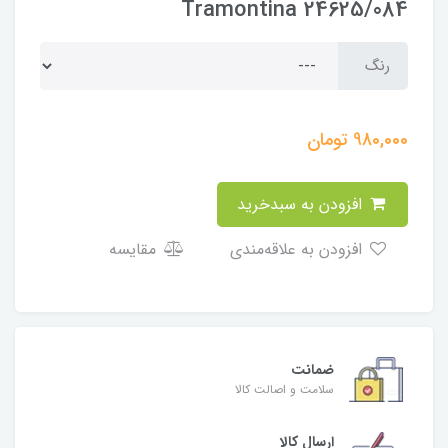
Tramontina 24625/084
رنگ
980,000
تومان
افزودن به سبدخرید
افزودن به علاقه‌مندی
مقایسه
ضمانت
سلامت و اصالت کالا
ارسال کالا