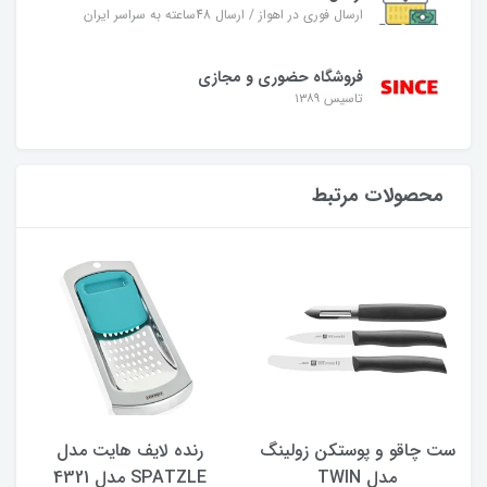
ارسال فوری در اهواز / ارسال 48ساعته به سراسر ایران
فروشگاه حضوری و مجازی
تاسیس ۱۳۸۹
محصولات مرتبط
ست چاقو و پوستکن زولینگ
رنده لایف هایت مدل
پ
مدل TWIN
SPATZLE مدل 4321