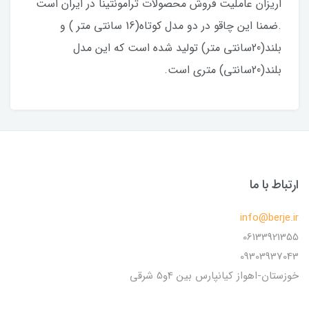
اریزان عاملیت فروش محصولات ترامونتینا در ایران است
.ضمنا این چاقو در دو مدل کوتاه(16 سانتی متر ) و
بلند(20سانتی متر) تولید شده است که این مدل
بلند(20سانتی) متری است.
ارتباط با ما
info@berje.ir
06133921355
09303937043
خوزستان-اهواز کیانپارس بین 4و5 شرقی