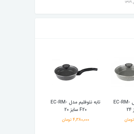
۱۳
تابه نئوفلیم مدل EC-RM-
تابه نئوفلیم مدل EC-RM-
تابه گریل نئوفلیم مد
F20 سایز 20
سایز 28
4,380,000 تومان
9,580,000 تومان