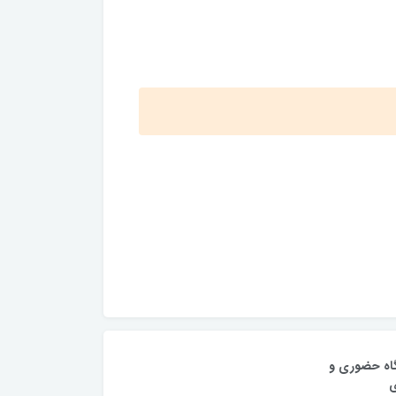
اه حضوری و
ی