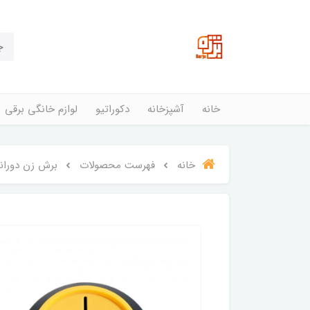
خانه
آشپزخانه
دکوراتیو
لوازم خانگی برقی
خانه
فهرست محصولات
برش زن دورانی پی