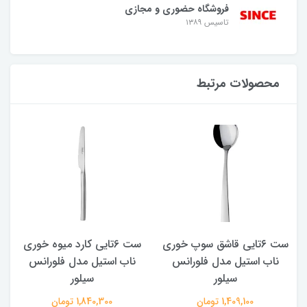
فروشگاه حضوری و مجازی
تاسیس ۱۳۸۹
محصولات مرتبط
ست ۶تایی قاشق سوپ خوری
ست 6تایی کارد میوه خوری
ناب استیل مدل فلورانس
ناب استیل مدل فلورانس
سیلور
سیلور
1,409,100 تومان
1,840,300 تومان