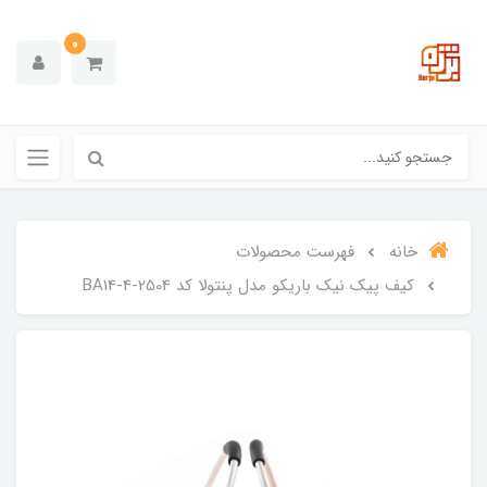
0
خانه
فهرست محصولات
کیف پیک نیک باریکو مدل پنتولا کد BA14-4-2504