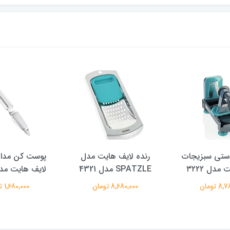
ستی سبزیجات
رنده لایف هایت مدل
پوست کن مداد
مدل ۳۲۲۲
SPATZLE مدل 4321
لایف هایت مدل ۷۳
 تومان
8,680,000 تومان
1,680,000 تومان