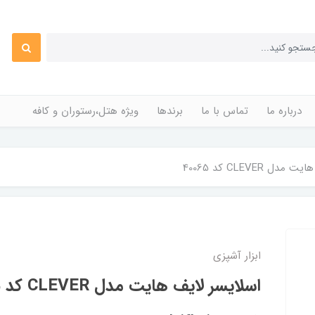
درباره ما
تماس با ما
برندها
ویژه هتل،رستوران و کافه
ل CLEVER کد 40065
ابزار آشپزی
اسلایسر لایف هایت مدل CLEVER کد 40065