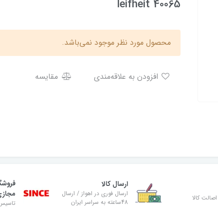
leifheit 40065
محصول مورد نظر موجود نمی‌باشد.
افزودن به علاقه‌مندی
مقایسه
فروشگ
ارسال کالا
مجاز
ارسال فوری در اهواز / ارسال
صالت کالا
48ساعته به سراسر ایران
تاسیس ۸۹