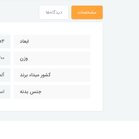
مشخصات
دیدگاه‌ها
ابعاد
x11x4
وزن
300 گ
کشور مبداء برند
آلم
جنس بدنه
اس