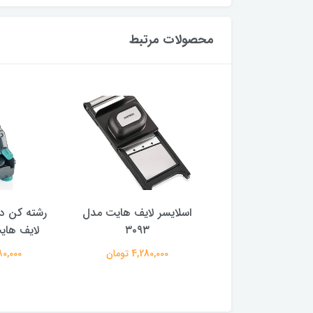
محصولات مرتبط
 لایف هایت مدل
اسلایسر لایف هایت مدل
رشته کن د
Micro Cut
۳۰۹۳
لایف هایت 
3,980,00 تومان
4,280,000 تومان
8,780,000