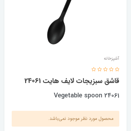
آشپزخانه
قاشق سبزیجات لایف هایت 24061
Vegetable spoon 24061
محصول مورد نظر موجود نمی‌باشد.