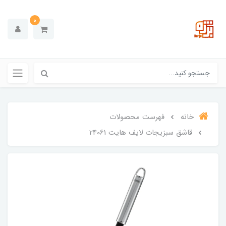
0
خانه
فهرست محصولات
قاشق سبزیجات لایف هایت 24061