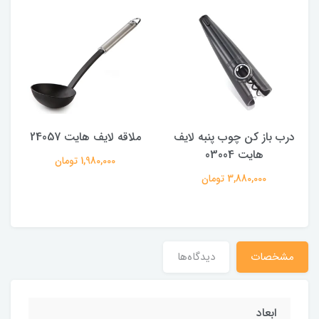
درب باز کن چوب پنبه لایف
ملاقه لایف هایت 24057
هایت 03004
1,980,000 تومان
3,880,000 تومان
مشخصات
دیدگاه‌ها
ابعاد