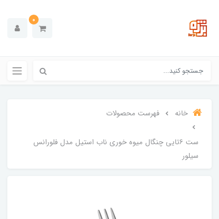
0
خانه
فهرست محصولات
ست 6تایی چنگال میوه خوری ناب استیل مدل فلورانس
سیلور