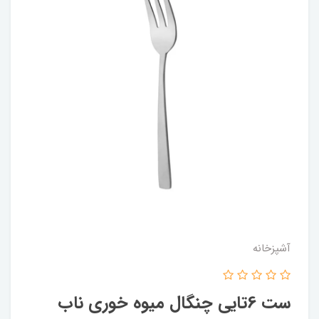
آشپزخانه
ست 6تایی چنگال میوه خوری ناب