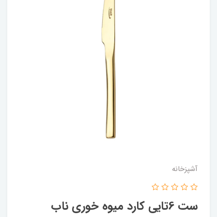
آشپزخانه
ست 6تایی کارد میوه خوری ناب