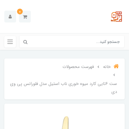
0
خانه
فهرست محصولات
ست 6تایی کارد میوه خوری ناب استیل مدل فلورانس پی وی
دی