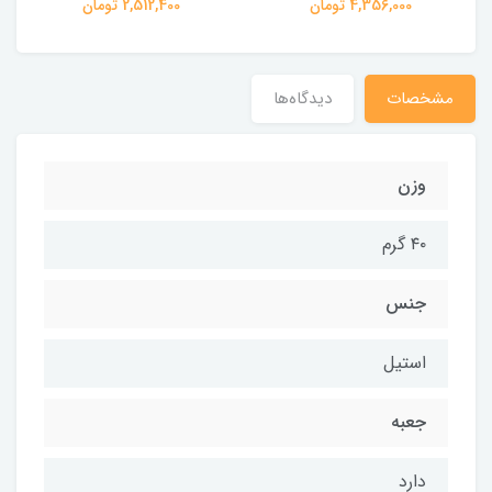
4,356,000 تومان
2,512,400 تومان
مشخصات
دیدگاه‌ها
وزن
۴۰ گرم
جنس
استیل
جعبه
دارد