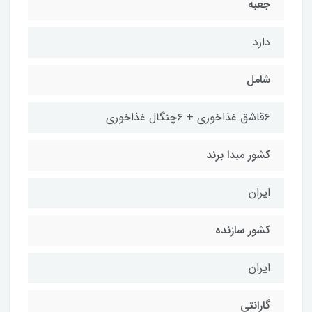
جعبه
دارد
شامل
۶قاشق غذاخوری + ۶چنگال غذاخوری
کشور مبدا برند
ایران
کشور سازنده
ایران
گارانتی