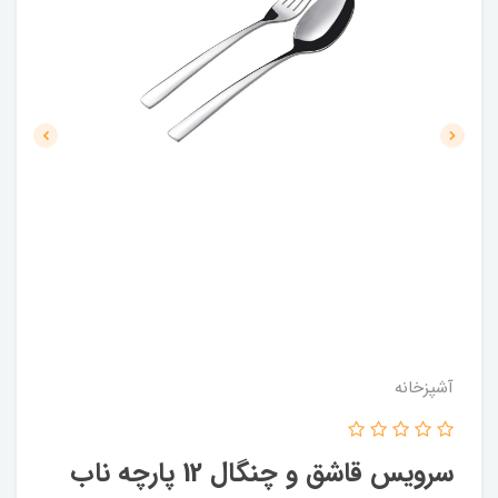
آشپزخانه
سرویس قاشق و چنگال 12 پارچه ناب