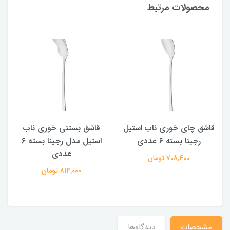
محصولات مرتبط
قاشق چای خوری ناب استیل
قاشق بستنی خوری ناب
رجینا بسته 6 عددی
استیل مدل رجینا بسته 6
عددی
708,400 تومان
814,000 تومان
مشخصات
دیدگاه‌ها