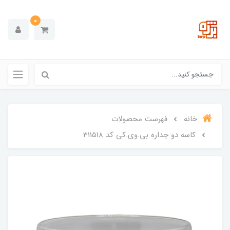
0
خانه
فهرست محصولات
کاسه دو جداره بی.وی.کی کد 311518