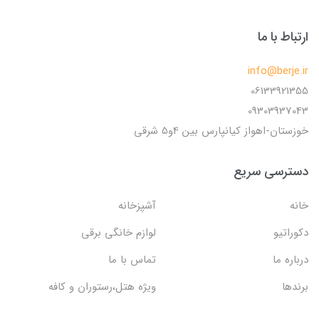
ارتباط با ما
info@berje.ir
06133921355
09303937043
خوزستان-اهواز کیانپارس بین 4و5 شرقی
دسترسی سریع
خانه
آشپزخانه
دکوراتیو
لوازم خانگی برقی
درباره ما
تماس با ما
برندها
ویژه هتل،رستوران و کافه