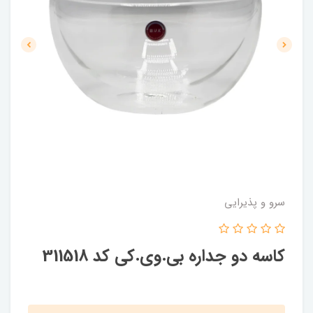
سرو و پذیرایی
کاسه دو جداره بی.وی.کی کد 311518