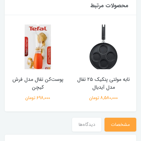
محصولات مرتبط
تابه مولتی پنکیک ۲۵ تفال
پوست‌کن تفال مدل فرش
مدل آیدیال
کیچن
8,580,000 تومان
698,000 تومان
مشخصات
دیدگاه‌ها