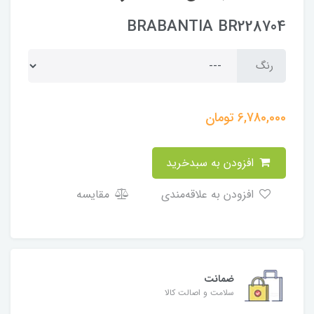
BRABANTIA BR228704
رنگ
6,780,000
تومان
افزودن به سبدخرید
افزودن به علاقه‌مندی
مقایسه
ضمانت
سلامت و اصالت کالا