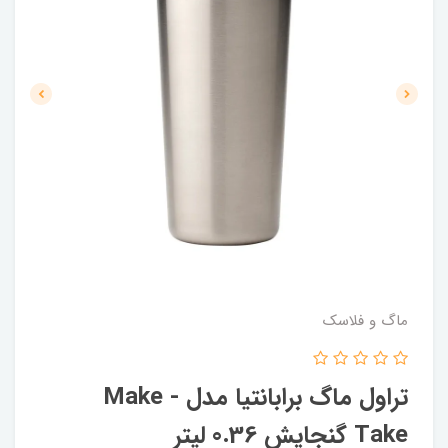
ماگ و فلاسک
تراول ماگ برابانتیا مدل Make -
Take گنجایش 0.36 لیتر