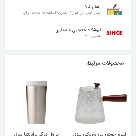
ارسال کالا
ارسال فوری در اهواز / ارسال 48ساعته به سراسر ایران
فروشگاه حضوری و مجازی
تاسیس ۱۳۸۹
محصولات مرتبط
قهوه جوش بی.وی.کی مدل
تراول ماگ برابانتیا مدل