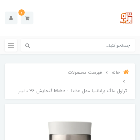
0
خانه
فهرست محصولات
تراول ماگ برابانتیا مدل Make - Take گنجایش 0.36 لیتر