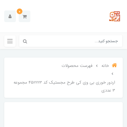
0
خانه
فهرست محصولات
اردور خوری بی وی کی طرح مجستیک کد 452223 مجموعه
3 عددی