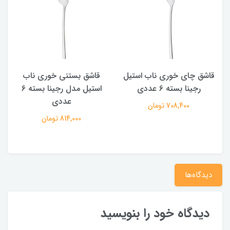
قاشق چای خوری ناب استیل
قاشق بستنی خوری ناب
رجینا بسته 6 عددی
استیل مدل رجینا بسته 6
عددی
708,400 تومان
814,000 تومان
دیدگاه‌ها
دیدگاه خود را بنویسید