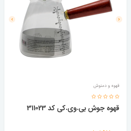
قهوه و دمنوش
قهوه جوش بی.وی.کی کد 311023