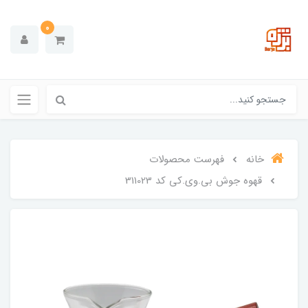
0
خانه
فهرست محصولات
قهوه جوش بی.وی.کی کد 311023