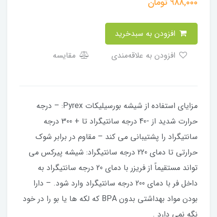
988,000
تومان
افزودن به سبدخرید
افزودن به علاقه‌مندی
مقایسه
مزایای استفاده از شیشه بورسیلیکات Pyrex: – درجه
حرارت شدید از -40 درجه سانتیگراد تا + 300 درجه
سانتیگراد را پشتیبانی می کند – مقاوم در برابر شوک
حرارتی تا دمای 220 درجه سانتیگراد: شیشه پیرکس می
تواند مستقیماً از فریزر با دمای 20 درجه سانتیگراد به
داخل فر با دمای 200 درجه سانتیگراد وارد شود. – دارا
بودن مواد بهداشتی بدون BPA که لکه ها یا بو را در خود
نگه نمی دارد .