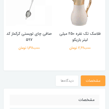
فلاسک تک نفره 250 میلی
صافی چای تویستی کرکماز کد
لیتر باریکو
597
2,990,000 تومان
1,380,000 تومان
مشخصات
دیدگاه‌ها
مشخصات