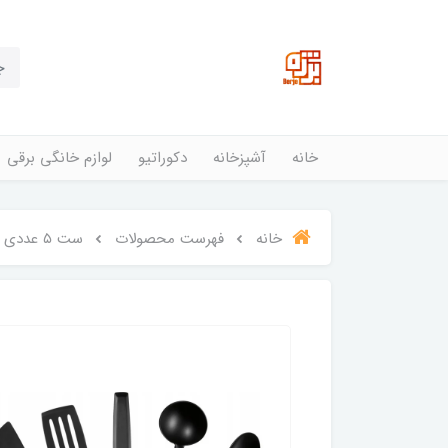
خانه
آشپزخانه
دکوراتیو
لوازم خانگی برقی
خانه
فهرست محصولات
ست ۵ عددی ابزار آشپزی تفال