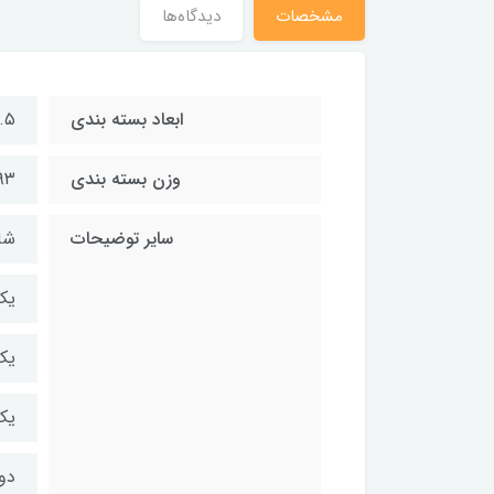
مشخصات
دیدگاه‌ها
ابعاد بسته بندی
۹.۵*۹.۵*۳۳ س
وزن بسته بندی
۱۹۳ گ
سایر توضیحات
شا
یک
یک
یک
دو