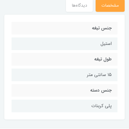
مشخصات
دیدگاه‌ها
جنس تیغه
استیل
طول تیغه
۱۵ سانتی متر
جنس دسته
پلی کربنات