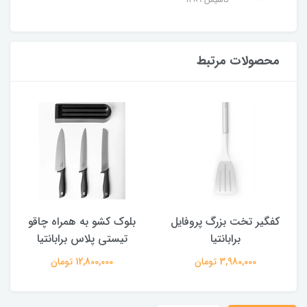
محصولات مرتبط
کفگیر تخت بزرگ پروفایل
بلوک کشو به همراه چاقو
برابانتیا
تیستی پلاس برابانتیا
3,980,000 تومان
12,800,000 تومان