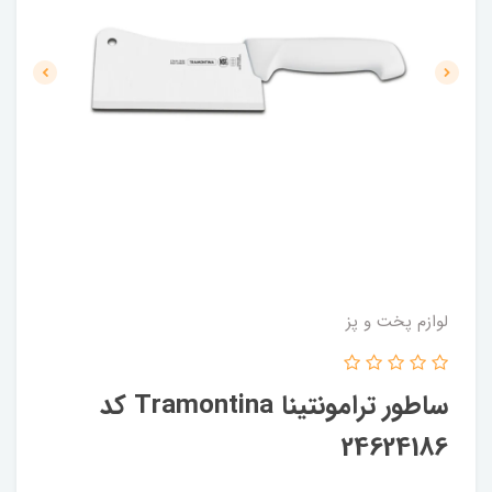
لوازم پخت و پز
ساطور ترامونتینا Tramontina کد
24624186