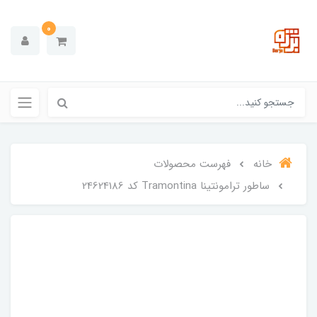
0
خانه
فهرست محصولات
ساطور ترامونتینا Tramontina کد 24624186